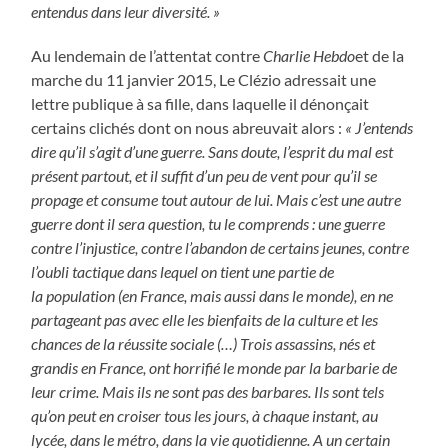
entendus dans leur diversité. »
Au lendemain de l’attentat contre
Charlie Hebdo
et de la
marche du 11 janvier 2015, Le Clézio adressait une
lettre publique à sa fille, dans laquelle il dénonçait
certains clichés dont on nous abreuvait alors :
« J’entends
dire qu’il s’agit d’une guerre. Sans doute, l’esprit du mal est
présent partout, et il suffit d’un peu de vent pour qu’il se
propage et consume tout autour de lui. Mais c’est une autre
guerre dont il sera question, tu le comprends : une guerre
contre l’injustice, contre l’abandon de certains jeunes, contre
l’oubli tactique dans lequel on tient une partie de
la
population (en France, mais aussi dans le monde), en ne
partageant pas avec elle les bienfaits de la culture et les
chances de la réussite sociale (…)
Trois assassins, nés et
grandis en France, ont horrifié le monde par la barbarie de
leur crime. Mais ils ne sont pas des barbares. Ils sont tels
qu’on peut en croiser tous les jours, à chaque instant, au
lycée, dans le métro, dans la vie quotidienne. A un certain