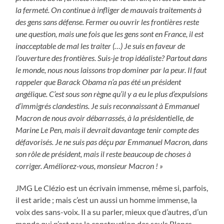
la fermeté. On continue à infliger de mauvais traitements à
des gens sans défense. Fermer ou ouvrir les frontières reste
une question, mais une fois que les gens sont en France, il est
inacceptable de mal les traiter (…) Je suis en faveur de
l’ouverture des frontières. Suis-je trop idéaliste? Partout dans
le monde, nous nous laissons trop dominer par la peur. Il faut
rappeler que Barack Obama n’a pas été un président
angélique. C’est sous son règne qu’il y a eu le plus d’expulsions
d’immigrés clandestins. Je suis reconnaissant à Emmanuel
Macron de nous avoir débarrassés, à la présidentielle, de
Marine Le Pen, mais il devrait davantage tenir compte des
défavorisés. Je ne suis pas déçu par Emmanuel Macron, dans
son rôle de président, mais il reste beaucoup de choses à
corriger. Améliorez-vous, monsieur Macron ! »
JMG Le Clézio est un écrivain immense, même si, parfois,
il est aride ; mais c’est un aussi un homme immense, la
voix des sans-voix. Il a su parler, mieux que d’autres, d’un
monde qui n’est pas la construction des seuls Blancs,