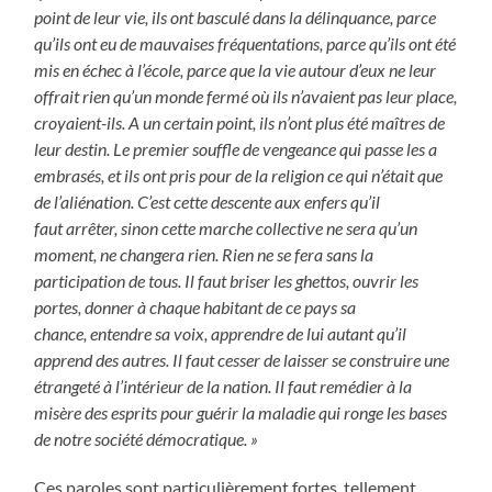
point de leur vie, ils ont basculé dans la délinquance, parce
qu’ils ont eu de mauvaises fréquentations, parce qu’ils ont été
mis en échec à l’école, parce que la vie autour d’eux ne leur
offrait rien qu’un monde fermé où ils n’avaient pas leur place,
croyaient-ils. A un certain point, ils n’ont plus été maîtres de
leur destin. Le premier souffle de vengeance qui passe les a
embrasés, et ils ont pris pour de la religion ce qui n’était que
de l’aliénation. C’est cette descente aux enfers qu’il
faut arrêter, sinon cette marche collective ne sera qu’un
moment, ne changera rien. Rien ne se fera sans la
participation de tous. Il faut briser les ghettos, ouvrir les
portes, donner à chaque habitant de ce pays sa
chance, entendre sa voix, apprendre de lui autant qu’il
apprend des autres. Il faut cesser de laisser se construire une
étrangeté à l’intérieur de la nation. Il faut remédier à la
misère des esprits pour guérir la maladie qui ronge les bases
de notre société démocratique. »
Ces paroles sont particulièrement fortes, tellement