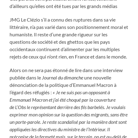
d’ailleurs qu’elles ont été tues par les grands médias
JMG Le Clézio s’il a connu des ruptures dans sa vie
littéraire, n’a pas varié dans son positionnement moral et
humaniste. Il reste d’une grande rigueur sur les
questions de société et des ghettos que les pays
occidentaux continuent d’alimenter par les multiples
rejets de ceux qui n’ont rien, en France et dans le monde.
Alors on ne sera pas étonné de lire dans une interview
publiée dans le
Journal du dimanche
une nouvelle
dénonciation de la politique d’Emmanuel Macron à
l’égard des réfugiés :
«
Je ne suis pas un opposant à
Emmanuel Macron et j’ai été choqué par la couverture
de L’Obs le représentant derrière des fils barbelés. Je voulais
exprimer mon opinion sur la question des migrants, sans être
un porte-parole. Je reste scandalisé par la manière dont sont
appliquées les directives du ministre de l’Intérieur. Il
préconise de la fermeté mais, sur le terrain, on est au-delà de