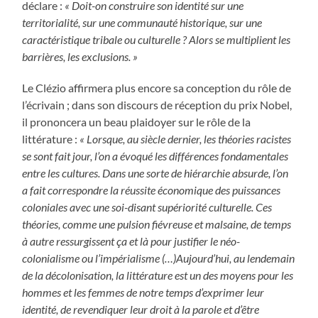
déclare :
« Doit-on construire son identité sur une
territorialité, sur une communauté historique, sur une
caractéristique tribale ou culturelle ? Alors se multiplient les
barrières, les exclusions. »
Le Clézio affirmera plus encore sa conception du rôle de
l’écrivain ; dans son discours de réception du prix Nobel,
il prononcera un beau plaidoyer sur le rôle de la
littérature :
«
Lorsque, au siècle dernier, les théories racistes
se sont fait jour, l’on a évoqué les différences fondamentales
entre les cultures. Dans une sorte de hiérarchie absurde, l’on
a fait correspondre la réussite économique des puissances
coloniales avec une soi-disant supériorité culturelle. Ces
théories, comme une pulsion fiévreuse et malsaine, de temps
à autre ressurgissent ça et là pour justifier le néo-
colonialisme ou l’impérialisme (…)
Aujourd’hui, au lendemain
de la décolonisation, la littérature est un des moyens pour les
hommes et les femmes de notre temps d’exprimer leur
identité, de revendiquer leur droit à la parole et d’être