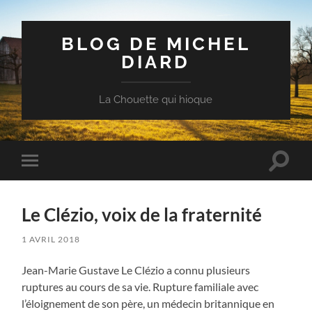
BLOG DE MICHEL
DIARD
La Chouette qui hioque
Toggle
Toggle
search
mobile
field
menu
Le Clézio, voix de la fraternité
1 AVRIL 2018
Jean-Marie Gustave Le Clézio a connu plusieurs
ruptures au cours de sa vie. Rupture familiale avec
l’éloignement de son père, un médecin britannique en