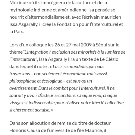
Mexique où il s’imprégnera de la culture et de la
mythologie indienne et amérindienne ; sa pensée se
nourrit d’altermondialisme et, avec l’écrivain mauricien
Issa Asgarally, il crée la Fondation pour l’Interculturel et
la Paix.
Lors d’un colloque les 26 et 27 mai 2009 à Séoul sur le
thème
‘’L’intégration / exclusion des minorités à la lumière de
l’interculturel’’
, Issa Asgarally lira un texte de Le Clézio
dans lequel il note :
« La crise mondiale que nous
traversons – non seulement économique mais aussi
philosophique et écologique – est plus qu’un
avertissement. Dans le combat pour l’interculturel, il ne
saurait y avoir d’acteur secondaire. Chaque voix, chaque
visage est indispensable pour réaliser notre liberté collective,
si chèrement acquise. »
Dans son allocution de remise du titre de docteur
Honoris Causa de l’université de l’île Maurice, il