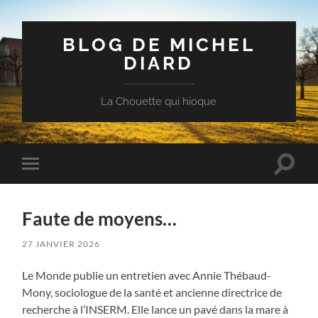
BLOG DE MICHEL
DIARD
La Chouette qui hioque
Toggle
Toggle
search
mobile
field
menu
Faute de moyens…
27 JANVIER 2026
Le Monde publie un entretien avec Annie Thébaud-
Mony, sociologue de la santé et ancienne directrice de
recherche à l’INSERM. Elle lance un pavé dans la mare à