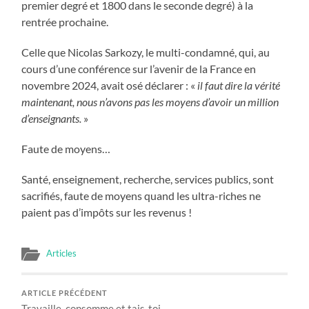
premier degré et 1800 dans le seconde degré) à la
rentrée prochaine.
Celle que Nicolas Sarkozy, le multi-condamné, qui, au
cours d’une conférence sur l’avenir de la France en
novembre 2024, avait osé déclarer : «
il faut dire la vérité
maintenant, nous n’avons pas les moyens d’avoir un million
d’enseignants.
»
Faute de moyens…
Santé, enseignement, recherche, services publics, sont
sacrifiés, faute de moyens quand les ultra-riches ne
paient pas d’impôts sur les revenus !
Articles
ARTICLE PRÉCÉDENT
Travaille, consomme et tais-toi