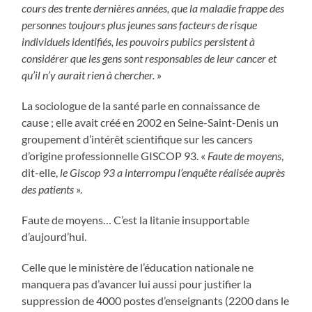
cours des trente dernières années, que la maladie frappe des
personnes toujours plus jeunes sans facteurs de risque
individuels identifiés, les pouvoirs publics persistent à
considérer que les gens sont responsables de leur cancer et
qu’il n’y aurait rien à chercher.
»
La sociologue de la santé parle en connaissance de
cause ; elle avait créé en 2002 en Seine-Saint-Denis un
groupement d’intérêt scientifique sur les cancers
d’origine professionnelle GISCOP 93. «
Faute de moyens
,
dit-elle,
le Giscop 93 a interrompu l’enquête réalisée auprès
des patients
».
Faute de moyens… C’est la litanie insupportable
d’aujourd’hui.
Celle que le ministère de l’éducation nationale ne
manquera pas d’avancer lui aussi pour justifier la
suppression de 4000 postes d’enseignants (2200 dans le