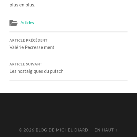
plus en plus.
Articles
ARTICLE PRÉCÉDENT
Valérie Pécresse ment
ARTICLE SUIVANT
Les nostalgiques du putsch
© 2026
BLOG DE MICHEL DIARD
—
EN HAUT ↑