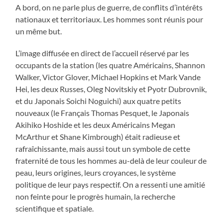
A bord, on ne parle plus de guerre, de conflits d’intérêts
nationaux et territoriaux. Les hommes sont réunis pour
un même but.
L’image diffusée en direct de l’accueil réservé par les
occupants de la station (les quatre Américains, Shannon
Walker, Victor Glover, Michael Hopkins et Mark Vande
Hei, les deux Russes, Oleg Novitskiy et Pyotr Dubrovnik,
et du Japonais Soichi Noguichi) aux quatre petits
nouveaux (le Français Thomas Pesquet, le Japonais
Akihiko Hoshide et les deux Américains Megan
McArthur et Shane Kimbrough) était radieuse et
rafraîchissante, mais aussi tout un symbole de cette
fraternité de tous les hommes au-delà de leur couleur de
peau, leurs origines, leurs croyances, le système
politique de leur pays respectif. On a ressenti une amitié
non feinte pour le progrès humain, la recherche
scientifique et spatiale.