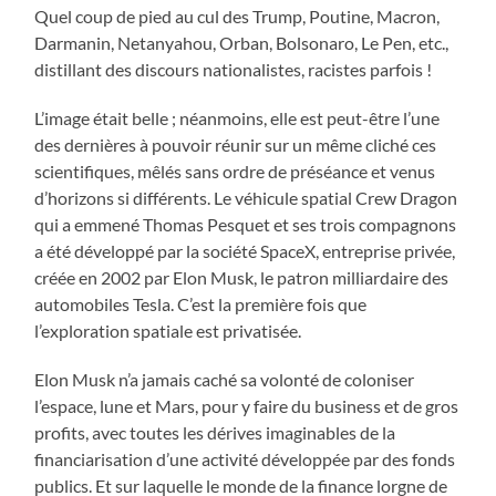
Quel coup de pied au cul des Trump, Poutine, Macron,
Darmanin, Netanyahou, Orban, Bolsonaro, Le Pen, etc.,
distillant des discours nationalistes, racistes parfois !
L’image était belle ; néanmoins, elle est peut-être l’une
des dernières à pouvoir réunir sur un même cliché ces
scientifiques, mêlés sans ordre de préséance et venus
d’horizons si différents. Le véhicule spatial Crew Dragon
qui a emmené Thomas Pesquet et ses trois compagnons
a été développé par la société SpaceX, entreprise privée,
créée en 2002 par Elon Musk, le patron milliardaire des
automobiles Tesla. C’est la première fois que
l’exploration spatiale est privatisée.
Elon Musk n’a jamais caché sa volonté de coloniser
l’espace, lune et Mars, pour y faire du business et de gros
profits, avec toutes les dérives imaginables de la
financiarisation d’une activité développée par des fonds
publics. Et sur laquelle le monde de la finance lorgne de