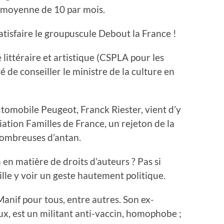
ne moyenne de 10 par mois.
tisfaire le groupuscule Debout la France !
 littéraire et artistique (CSPLA pour les
é de conseiller le ministre de la culture en
utomobile Peugeot, Franck Riester, vient d’y
ation Familles de France, un rejeton de la
nombreuses d’antan.
en matière de droits d’auteurs ? Pas si
ille y voir un geste hautement politique.
Manif pour tous, entre autres. Son ex-
ux, est un militant anti-vaccin, homophobe ;