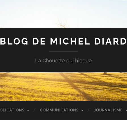
BLOG DE MICHEL DIAR
La Chouette qui hioque
BLICATIONS
COMMUNICATIONS
JOURNALISME