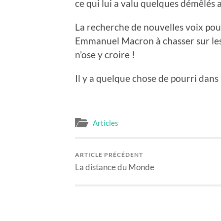
ce qui lui a valu quelques démêlés a
La recherche de nouvelles voix pour
Emmanuel Macron à chasser sur les t
n’ose y croire !
Il y a quelque chose de pourri dans
Articles
ARTICLE PRÉCÉDENT
La distance du Monde