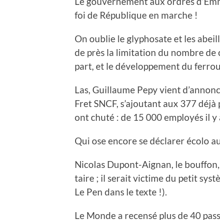
Le gouvernement aux ordres d’Emma
foi de République en marche !
On oublie le glyphosate et les abeil
de près la limitation du nombre de 
part, et le développement du ferrou
Las, Guillaume Pepy vient d’annonce
Fret SNCF, s’ajoutant aux 377 déjà 
ont chuté : de 15 000 employés il y a
Qui ose encore se déclarer écolo 
Nicolas Dupont-Aignan, le bouffon, o
taire ; il serait victime du petit s
Le Pen dans le texte !).
Le Monde a recensé plus de 40 passa