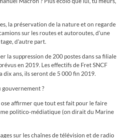
nuel Macron ? Plus écolo que lui, tu meurs,
les, la préservation de la nature et on regarde
camions sur les routes et autoroutes, d’une
tage, d’autre part.
r la suppression de 200 postes dans sa filiale
prévus en 2019. Les effectifs de Fret SNCF
 dix ans, ils seront de 5 000 fin 2019.
au gouvernement ?
se affirmer que tout est fait pour le faire
ystème politico-médiatique (on dirait du Marine
ges sur les chaînes de télévision et de radio