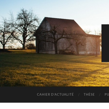
CAHIER D’ACTUALITÉ
THÈSE
PU