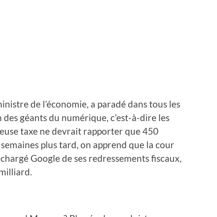
ministre de l’économie, a paradé dans tous les
des géants du numérique, c’est-à-dire les
euse taxe ne devrait rapporter que 450
 semaines plus tard, on apprend que la cour
déchargé Google de ses redressements fiscaux,
illiard.