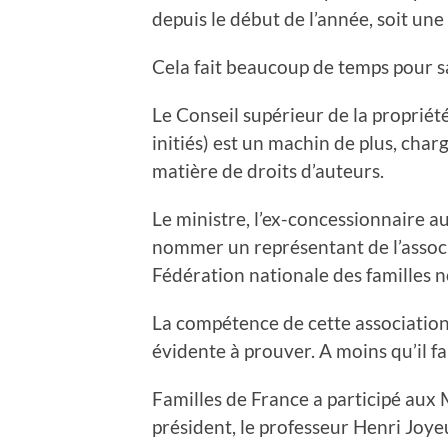
depuis le début de l’année, soit u
Cela fait beaucoup de temps pour sa
Le Conseil supérieur de la propriété
initiés) est un machin de plus, charg
matière de droits d’auteurs.
Le ministre, l’ex-concessionnaire a
nommer un représentant de l’associ
Fédération nationale des familles 
La compétence de cette association 
évidente à prouver. A moins qu’il fa
Familles de France a participé aux 
président, le professeur Henri Joye