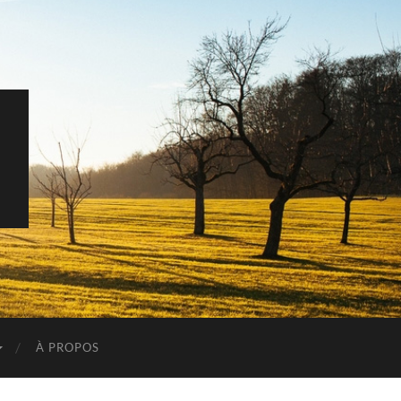
D
À PROPOS