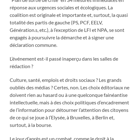
réponse aux urgences sociales et écologiques. La
coalition est originale et importante et, surtout, la quasi
totalité des partis de gauche (PS, PCF, EELV,
Génération.s, etc.), à l’exception de LFI et NPA, se sont
engagés à poursuivre la démarche et à signer une
déclaration commune.
L’événement est-il passé inaperçu dans les salles de
rédaction ?
Culture, santé, emplois et droits sociaux ? Les grands
oubliés des médias ? Certes, non. Les choix éditoriaux ne
doivent rien au hasard ou à une quelconque fainéantise
intellectuelle, mais à des choix politiques d’encadrement
de l’information pour détourner l’attention des citoyens
de ce qui se joue à l’Elysée, à Bruxelles, à Berlin et,
surtout, à la bourse.
Le jour d’après est un combat, comme le droit à la