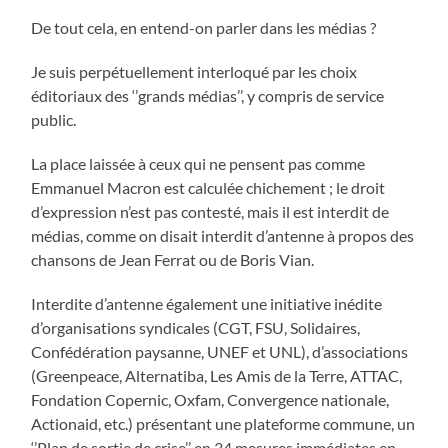
De tout cela, en entend-on parler dans les médias ?
Je suis perpétuellement interloqué par les choix
éditoriaux des ‘’grands médias’’, y compris de service
public.
La place laissée à ceux qui ne pensent pas comme
Emmanuel Macron est calculée chichement ; le droit
d’expression n’est pas contesté, mais il est interdit de
médias, comme on disait interdit d’antenne à propos des
chansons de Jean Ferrat ou de Boris Vian.
Interdite d’antenne également une initiative inédite
d’organisations syndicales (CGT, FSU, Solidaires,
Confédération paysanne, UNEF et UNL), d’associations
(Greenpeace, Alternatiba, Les Amis de la Terre, ATTAC,
Fondation Copernic, Oxfam, Convergence nationale,
Actionaid, etc.) présentant une plateforme commune, un
‘’Plan de sortie de crise’’ en 34 mesures immédiates en