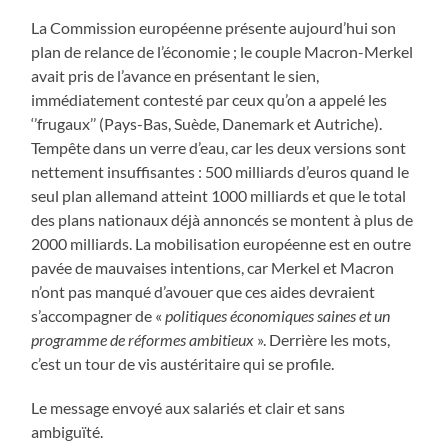
La Commission européenne présente aujourd’hui son
plan de relance de l’économie ; le couple Macron-Merkel
avait pris de l’avance en présentant le sien,
immédiatement contesté par ceux qu’on a appelé les
‘’frugaux’’ (Pays-Bas, Suède, Danemark et Autriche).
Tempête dans un verre d’eau, car les deux versions sont
nettement insuffisantes : 500 milliards d’euros quand le
seul plan allemand atteint 1000 milliards et que le total
des plans nationaux déjà annoncés se montent à plus de
2000 milliards. La mobilisation européenne est en outre
pavée de mauvaises intentions, car Merkel et Macron
n’ont pas manqué d’avouer que ces aides devraient
s’accompagner de «
politiques économiques saines et un
programme de réformes ambitieux
». Derrière les mots,
c’est un tour de vis austéritaire qui se profile.
Le message envoyé aux salariés et clair et sans
ambiguïté.